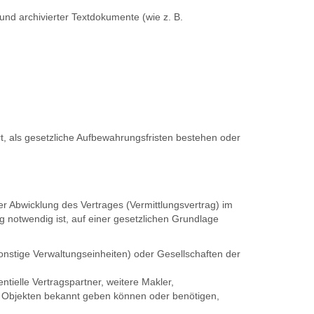
und archivierter Textdokumente (wie z. B.
 als gesetzliche Aufbewahrungsfristen bestehen oder
r Abwicklung des Vertrages (Vermittlungsvertrag) im
 notwendig ist, auf einer gesetzlichen Grundlage
nstige Verwaltungseinheiten) oder Gesellschaften der
tielle Vertragspartner, weitere Makler,
zu Objekten bekannt geben können oder benötigen,