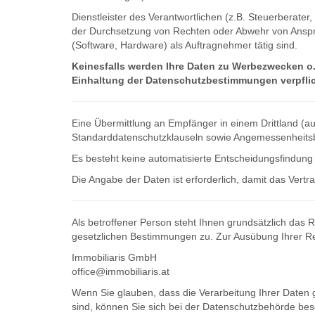
Dienstleister des Verantwortlichen (z.B. Steuerberate
der Durchsetzung von Rechten oder Abwehr von Anspr
(Software, Hardware) als Auftragnehmer tätig sind.
Keinesfalls werden Ihre Daten zu Werbezwecken o.
Einhaltung der Datenschutzbestimmungen verpflic
Eine Übermittlung an Empfänger in einem Drittland (au
Standarddatenschutzklauseln sowie Angemessenheits
Es besteht keine automatisierte Entscheidungsfindung (
Die Angabe der Daten ist erforderlich, damit das Ver
Als betroffener Person steht Ihnen grundsätzlich das
gesetzlichen Bestimmungen zu. Zur Ausübung Ihrer Re
Immobiliaris GmbH
office@immobiliaris.at
Wenn Sie glauben, dass die Verarbeitung Ihrer Daten 
sind, können Sie sich bei der Datenschutzbehörde be