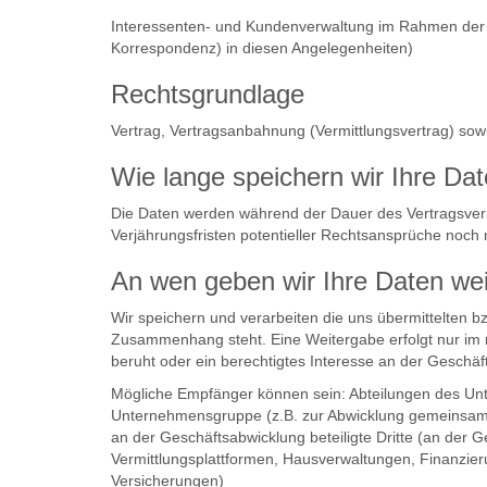
Interessenten- und Kundenverwaltung im Rahmen der Imm
Korrespondenz) in diesen Angelegenheiten)
Rechtsgrundlage
Vertrag, Vertragsanbahnung (Vermittlungsvertrag) sow
Wie lange speichern wir Ihre Da
Die Daten werden während der Dauer des Vertragsverh
Verjährungsfristen potentieller Rechtsansprüche noch 
An wen geben wir Ihre Daten wei
Wir speichern und verarbeiten die uns übermittelten 
Zusammenhang steht. Eine Weitergabe erfolgt nur im m
beruht oder ein berechtigtes Interesse an der Geschäfts
Mögliche Empfänger können sein: Abteilungen des Unte
Unternehmensgruppe (z.B. zur Abwicklung gemeinsame
an der Geschäftsabwicklung beteiligte Dritte (an der 
Vermittlungsplattformen, Hausverwaltungen, Finanzier
Versicherungen)