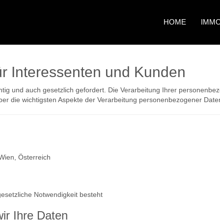
HOME
IMMO
ür Interessenten und Kunden
ig und auch gesetzlich gefordert. Die Verarbeitung Ihrer personenbe
ber die wichtigsten Aspekte der Verarbeitung personenbezogener Daten
Wien, Österreich
 gesetzliche Notwendigkeit besteht
ir Ihre Daten