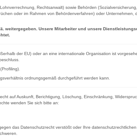
r, Lohnverrechnung, Rechtsanwalt) sowie Behörden (Sozialversicherung,
üchen oder im Rahmen von Behördenverfahren) oder Unternehmen, die
ä. weitergegeben. Unsere Mitarbeiter und unsere Dienstleistung
htet.
ßerhalb der EU) oder an eine internationale Organisation ist vorgesehe
beschluss.
Profiling).
tragsverhältnis ordnungsgemäß durchgeführt werden kann.
 Recht auf Auskunft, Berichtigung, Löschung, Einschränkung, Widerspr
chte wenden Sie sich bitte an:
gegen das Datenschutzrecht verstößt oder Ihre datenschutzrechtlichen
schweren.