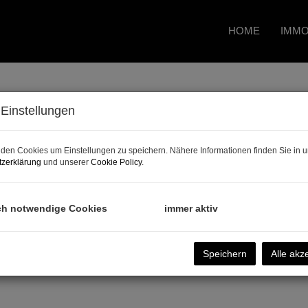
HOME
IMMO
Einstellungen
den Cookies um Einstellungen zu speichern. Nähere Informationen finden Sie in u
zerklärung
und unserer
Cookie Policy
.
d Kramer-Drauberg
ch notwendige Cookies
immer aktiv
Speichern
Alle akz