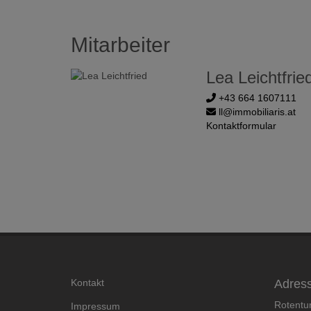
Mitarbeiter
Lea Leichtfrie
+43 664 1607111
ll@immobiliaris.at
Kontaktformular
Kontakt
Adres
Rotentu
Impressum