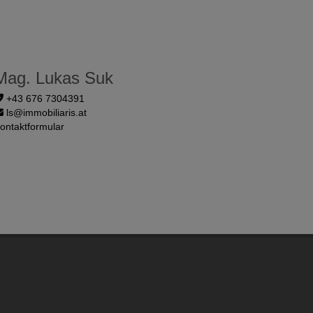
Mag. Lukas Suk
+43 676 7304391
ls@immobiliaris.at
ontaktformular