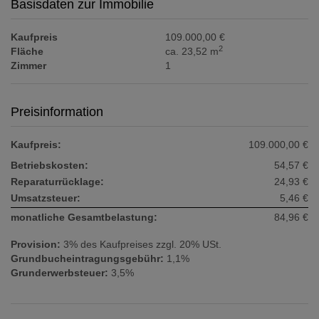
Basisdaten zur Immobilie
Kaufpreis
109.000,00 €
2
Fläche
ca. 23,52 m
Zimmer
1
Preisinformation
Kaufpreis:
109.000,00 €
Betriebskosten:
54,57 €
Reparaturrücklage:
24,93 €
Umsatzsteuer:
5,46 €
monatliche Gesamtbelastung:
84,96 €
Provision:
3% des Kaufpreises zzgl. 20% USt.
Grundbucheintragungsgebühr:
1,1%
Grunderwerbsteuer:
3,5%