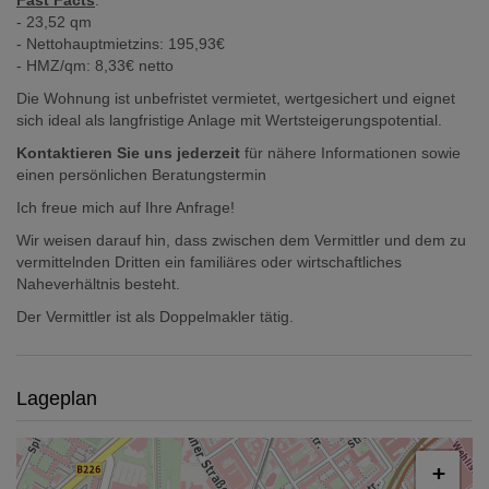
Fast Facts
:
- 23,52 qm
- Nettohauptmietzins: 195,93€
- HMZ/qm: 8,33€ netto
Die Wohnung ist unbefristet vermietet, wertgesichert und eignet
sich ideal als langfristige Anlage mit Wertsteigerungspotential.
Kontaktieren Sie uns jederzeit
für nähere Informationen sowie
einen persönlichen Beratungstermin
Ich freue mich auf Ihre Anfrage!
Wir weisen darauf hin, dass zwischen dem Vermittler und dem zu
vermittelnden Dritten ein familiäres oder wirtschaftliches
Naheverhältnis besteht.
Der Vermittler ist als Doppelmakler tätig.
Lageplan
+