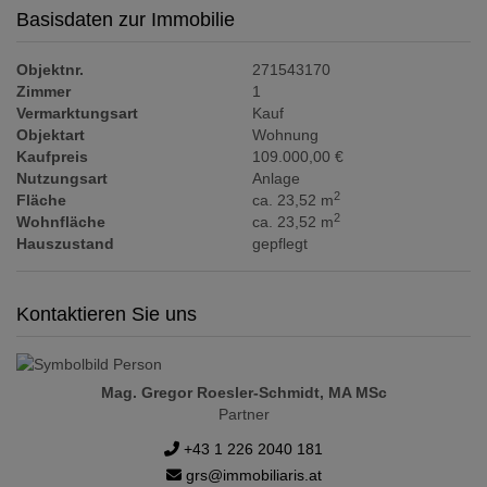
Basisdaten zur Immobilie
Objektnr.
271543170
Zimmer
1
Vermarktungsart
Kauf
Objektart
Wohnung
Kaufpreis
109.000,00 €
Nutzungsart
Anlage
2
Fläche
ca. 23,52 m
2
Wohnfläche
ca. 23,52 m
Hauszustand
gepflegt
Kontaktieren Sie uns
Mag. Gregor Roesler-Schmidt, MA MSc
Partner
+43 1 226 2040 181
grs@immobiliaris.at