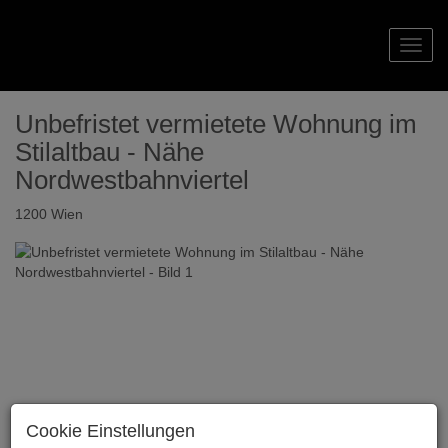
Navig
Unbefristet vermietete Wohnung im
Stilaltbau - Nähe
Nordwestbahnviertel
1200 Wien
Cookie Einstellungen