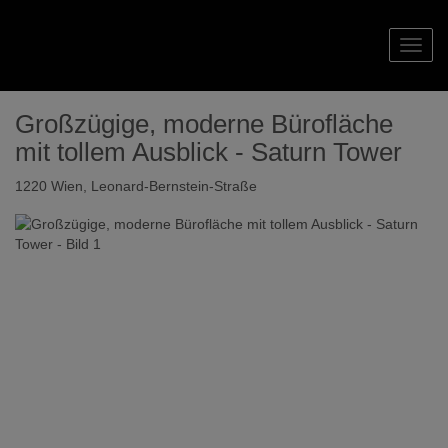
Navig
Großzügige, moderne Bürofläche
mit tollem Ausblick - Saturn Tower
1220 Wien
, Leonard-Bernstein-Straße