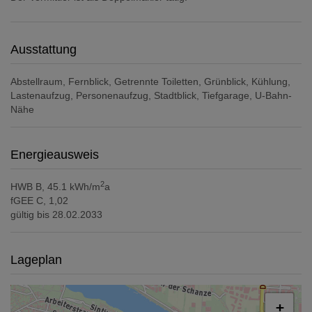
Ausstattung
Abstellraum
Fernblick
Getrennte Toiletten
Grünblick
Kühlung
Lastenaufzug
Personenaufzug
Stadtblick
Tiefgarage
U-Bahn-
Nähe
Energieausweis
2
HWB
B, 45.1 kWh/m
a
fGEE
C, 1,02
gültig bis
28.02.2033
Lageplan
+