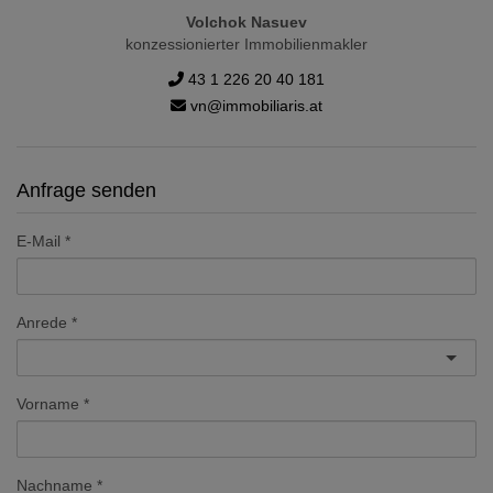
Volchok Nasuev
konzessionierter Immobilienmakler
43 1 226 20 40 181
vn@immobiliaris.at
Anfrage senden
E-Mail
Anrede
Vorname
Nachname