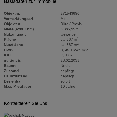
Basisdaten zur Immobilie
Objektnr.
271543890
Vermarktungsart
Miete
Objektart
Büro / Praxis
Miete (exkl. USt.)
8.385,95 €
Nutzungsart
Gewerbe
2
Fläche
ca. 367 m
2
Nutzfläche
ca. 367 m
2
HWB
B, 45.1 kWh/m
a
fGEE
C, 1,02
gültig bis
28.02.2033
Bauart
Neubau
Zustand
gepflegt
Hauszustand
gepflegt
Beziehbar
sofort
Max. Mietdauer
10 Jahre
Kontaktieren Sie uns