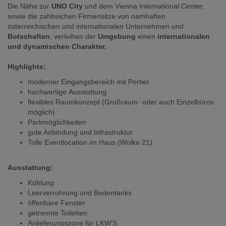
Die Nähe zur
UNO City
und dem Vienna International Center,
sowie die zahlreichen Firmensitze von namhaften
österreichischen und internationalen Unternehmen und
Botschaften
, verleihen der
Umgebung
einen
internationalen
und dynamischen Charakter.
Highlights:
moderner Eingangsbereich mit Portier
hochwertige Ausstattung
flexibles Raumkonzept (Großraum- oder auch Einzelbüros
möglich)
Parkmöglichkeiten
gute Anbindung und Infrastruktur
Tolle Eventlocation im Haus (Wolke 21)
Ausstattung:
Kühlung
Leerverrohrung und Bodentanks
öffenbare Fenster
getrennte Toiletten
Anlieferungszone für LKW’S