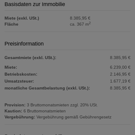
Basisdaten zur Immobilie
Miete (exkl. USt.)
8.385,95 €
2
Fläche
ca. 367 m
Preisinformation
Gesamtmiete (exkl. USt.):
8.385,95 €
Miete:
6.239,00 €
Betriebskosten:
2.146,95 €
Umsatzsteuer:
1.677,19 €
monatliche Gesamtbelastung (exkl. USt.):
8.385,95 €
Provision:
3 Bruttomonatsmieten zzgl. 20% USt.
Kaution:
6 Bruttomonatsmieten
Vergebührung:
Vergebührung gemäß Gebührengesetz