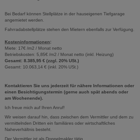
Bei Bedarf können Stellplätze in der hauseigenen Tiefgarage
angemietet werden.
Fahrradabstellplätze stehen den Mietern ebenfalls zur Verfügung.
Kosteninformationen
:
Miete: 17€ /m2 / Monat netto
Betriebskosten: 5,85€ /m2 / Monat netto (inkl. Heizung)
Gesamt: 8.385,95 € (zzgl. 20% USt.)
Gesamt: 10.063,14 € (inkl. 20% USt.)
Kontaktieren Sie uns jederzeit für nähere Informationen oder
einen Besichtigungstermin (gerne auch spät abends oder
am Wochenende).
Ich freue mich auf Ihren Anruf!
Wir weisen darauf hin, dass zwischen dem Vermittler und dem zu
vermittelnden Dritten ein familiäres oder wirtschaftliches
Naheverhältnis besteht.
Der Vermittler ist als Doppelmakler tätig.