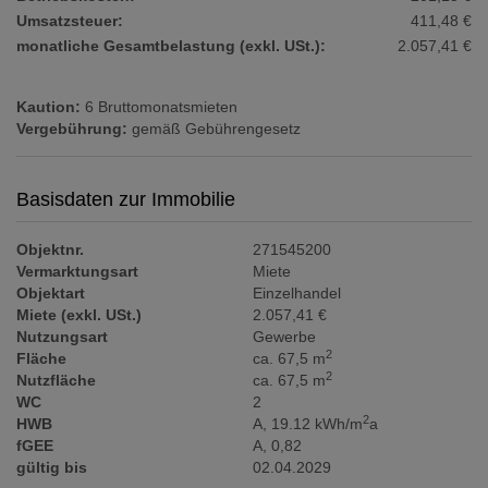
Umsatzsteuer:
411,48 €
monatliche Gesamtbelastung (exkl. USt.):
2.057,41 €
Kaution:
6 Bruttomonatsmieten
Vergebührung:
gemäß Gebührengesetz
Basisdaten zur Immobilie
Objektnr.
271545200
Vermarktungsart
Miete
Objektart
Einzelhandel
Miete (exkl. USt.)
2.057,41 €
Nutzungsart
Gewerbe
2
Fläche
ca. 67,5 m
2
Nutzfläche
ca. 67,5 m
WC
2
2
HWB
A, 19.12 kWh/m
a
fGEE
A, 0,82
gültig bis
02.04.2029