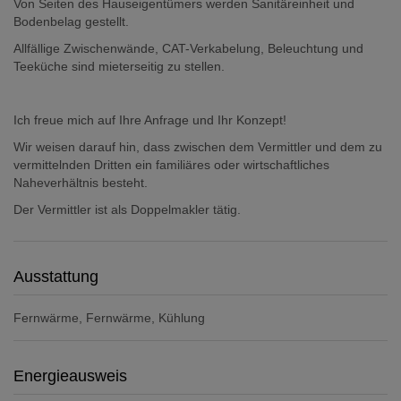
Von Seiten des Hauseigentümers werden Sanitäreinheit und
Bodenbelag gestellt.
Allfällige Zwischenwände, CAT-Verkabelung, Beleuchtung und
Teeküche sind mieterseitig zu stellen.
Ich freue mich auf Ihre Anfrage und Ihr Konzept!
Wir weisen darauf hin, dass zwischen dem Vermittler und dem zu
vermittelnden Dritten ein familiäres oder wirtschaftliches
Naheverhältnis besteht.
Der Vermittler ist als Doppelmakler tätig.
Ausstattung
Fernwärme
Fernwärme
Kühlung
Energieausweis