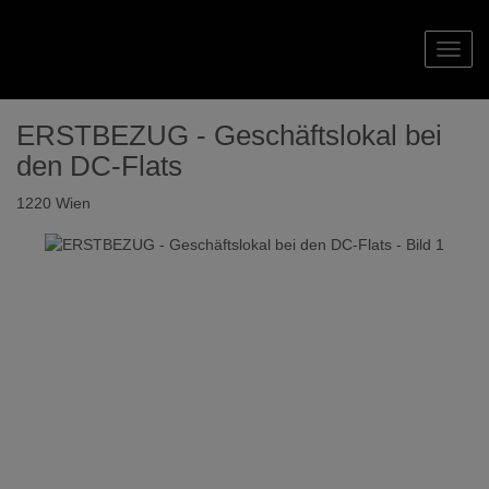
Navig
ERSTBEZUG - Geschäftslokal bei
den DC-Flats
1220 Wien