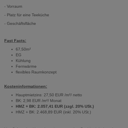
- Vorraum
- Platz für eine Teeküche
- Geschäftsfläche
Fast Facts:
67,50m²
EG
Kühlung
Fernwärme
flexibles Raumkonzept
Kosteninformationen:
Hauptmietzins: 27,50 EUR /m²/ netto
BK: 2,98 EUR /m²/ Monat
HMZ + BK: 2.057,41 EUR (zzgl. 20% USt.)
HMZ + BK: 2.468,89 EUR (inkl. 20% USt.)