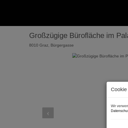
Großzügige Bürofläche im Pala
8010 Graz
, Bürgergasse
Cookie 
Wir verwen
Datenschut