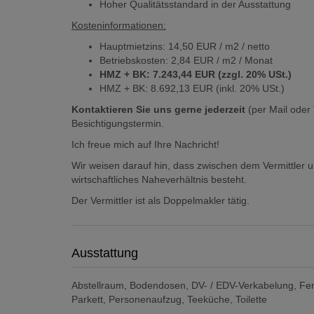
Hoher Qualitätsstandard in der Ausstattung
Kosteninformationen:
Hauptmietzins: 14,50 EUR / m2 / netto
Betriebskosten: 2,84 EUR / m2 / Monat
HMZ + BK: 7.243,44
EUR (zzgl. 20% USt.)
HMZ + BK: 8.692,13 EUR (inkl. 20% USt.)
Kontaktieren Sie uns gerne
jederzeit
(per Mail oder
Besichtigungstermin.
Ich freue mich auf Ihre Nachricht!
Wir weisen darauf hin, dass zwischen dem Vermittler u
wirtschaftliches Naheverhältnis besteht.
Der Vermittler ist als Doppelmakler tätig.
Ausstattung
Abstellraum
Bodendosen
DV- / EDV-Verkabelung
Fe
Parkett
Personenaufzug
Teeküche
Toilette