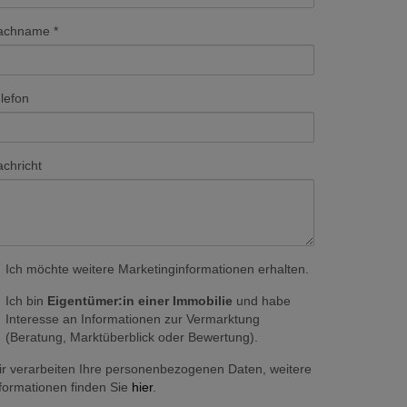
achname
lefon
chricht
Ich möchte weitere Marketinginformationen erhalten.
Ich bin
Eigentümer:in einer Immobilie
und habe
Interesse an Informationen zur Vermarktung
(Beratung, Marktüberblick oder Bewertung).
r verarbeiten Ihre personenbezogenen Daten, weitere
formationen finden Sie
hier
.