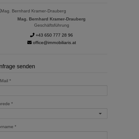
Mag. Bernhard Kramer-Drauberg
Geschäftsführung
+43 650 777 28 96
office@immobiliaris.at
nfrage senden
Mail
nrede
orname