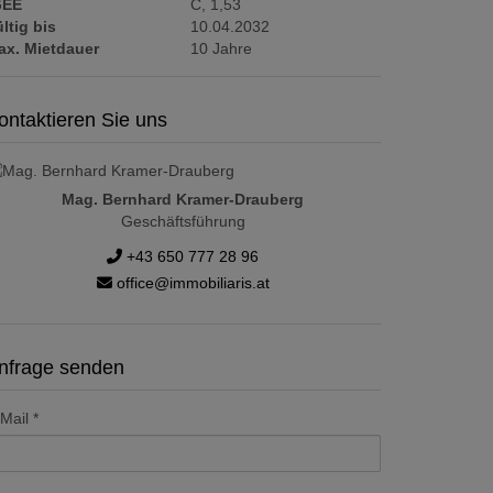
GEE
C, 1,53
ltig bis
10.04.2032
ax. Mietdauer
10 Jahre
ontaktieren Sie uns
Mag. Bernhard Kramer-Drauberg
Geschäftsführung
+43 650 777 28 96
office@immobiliaris.at
nfrage senden
Mail