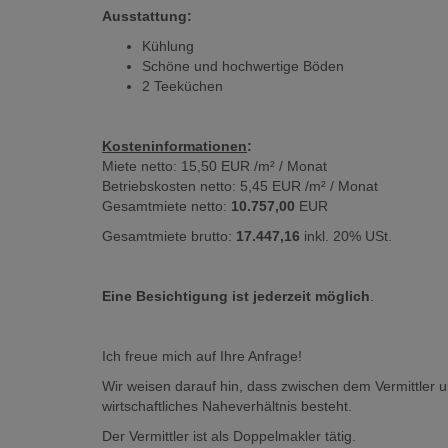
Ausstattung:
Kühlung
Schöne und hochwertige Böden
2 Teeküchen
Kosteninformationen
:
Miete netto: 15,50 EUR /m² / Monat
Betriebskosten netto: 5,45 EUR /m² / Monat
Gesamtmiete netto:
10.757,00
EUR
Gesamtmiete brutto:
17.447,16
inkl. 20% USt.
Eine Besichtigung ist jederzeit möglich
.
Ich freue mich auf Ihre Anfrage!
Wir weisen darauf hin, dass zwischen dem Vermittler u
wirtschaftliches Naheverhältnis besteht.
Der Vermittler ist als Doppelmakler tätig.