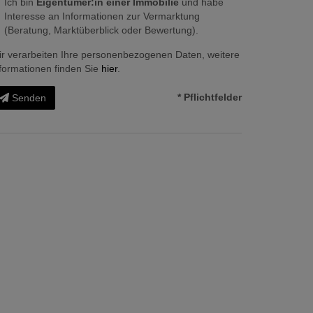
Ich bin
Eigentümer:in einer Immobilie
und habe
Interesse an Informationen zur Vermarktung
(Beratung, Marktüberblick oder Bewertung).
r verarbeiten Ihre personenbezogenen Daten, weitere
formationen finden Sie
hier
.
* Pflichtfelder
Senden