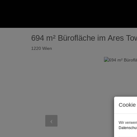
694 m² Bürofläche im Ares To
1220 Wien
Cookie 
Wir verwen
Datenschut