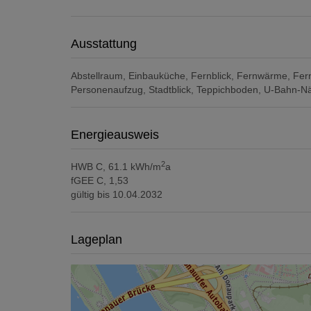
Ausstattung
Abstellraum
Einbauküche
Fernblick
Fernwärme
Fer
Personenaufzug
Stadtblick
Teppichboden
U-Bahn-N
Energieausweis
2
HWB
C, 61.1 kWh/m
a
fGEE
C, 1,53
gültig bis
10.04.2032
Lageplan