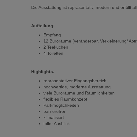
Die Ausstattung ist repräsentativ, modern und erfüllt
Aufteilung:
Empfang
12 Büroräume (veränderbar, Verkleinerung/ Abt
2 Teeküchen
4 Toiletten
Highlights:
repräsentativer Eingangsbereich
hochwertige, moderne Ausstattung
viele Büroräume und Räumlichkeiten
flexibles Raumkonzept
Parkmöglichkeiten
barrierefrei
klimatisiert
toller Ausblick