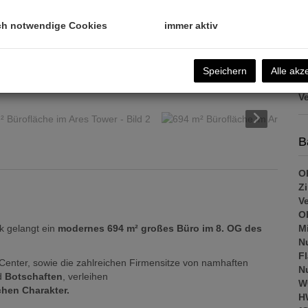
U
m
ch notwendige Cookies
immer aktiv
US
Pr
Speichern
Alle akz
K
V
B
Ob
Z
V
Ob
Mi
rk gelangt ein
modernes 694 m² großes Büro im 8. OG des
N
F
Center, sowie die zahlreichen Firmensitze von namhaften
N
nd
Botschaften
, verleihen
W
hen Charakter.
H