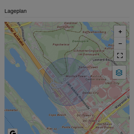
Lageplan
+
−