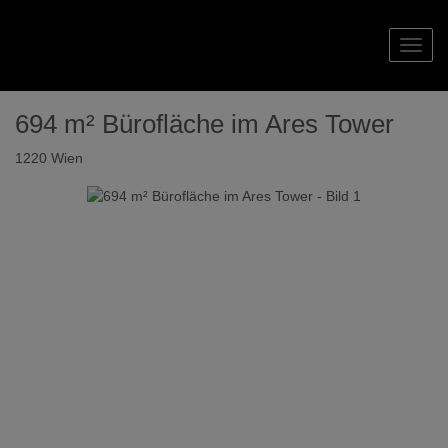
Navig
694 m² Bürofläche im Ares Tower
1220 Wien