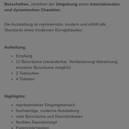
Botschaften
, verleihen der
Umgebung
einen
internationalen
und dynamischen Charakter.
Die Ausstattung ist repräsentativ, modern und erfüllt alle
Standards eines modernen Bürogebäudes.
Aufteilung:
Empfang
12 Büroräume (veränderbar, Verkleinerung/ Abtrennung
einzelner Büroräume möglich)
2 Teeküchen
4 Toiletten
Highlights:
repräsentativer Eingangsbereich
hochwertige, moderne Ausstattung
viele Büroräume und Räumlichkeiten
flexibles Raumkonzept
Parkmöglichkeiten