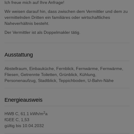
Ich freue mich auf Ihre Anfrage!
Wir weisen darauf hin, dass zwischen dem Vermittler und dem zu
vermittelnden Dritten ein familiäres oder wirtschaftliches
Naheverhältnis besteht.
Der Vermittler ist als Doppelmakler tätig.
Ausstattung
Abstellraum
Einbauküche
Fernblick
Fernwärme
Fernwärme
Fliesen
Getrennte Toiletten
Grünblick
Kühlung
Personenaufzug
Stadtblick
Teppichboden
U-Bahn-Nähe
Energieausweis
2
HWB
C, 61.1 kWh/m
a
fGEE
C, 1,53
gültig bis
10.04.2032