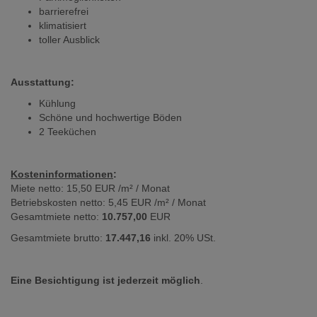
barrierefrei
klimatisiert
toller Ausblick
Ausstattung:
Kühlung
Schöne und hochwertige Böden
2 Teeküchen
Kosteninformationen
:
Miete netto: 15,50 EUR /m² / Monat
Betriebskosten netto: 5,45 EUR /m² / Monat
Gesamtmiete netto:
10.757,00
EUR
Gesamtmiete brutto:
17.447,16
inkl. 20% USt.
Eine Besichtigung ist jederzeit möglich
.