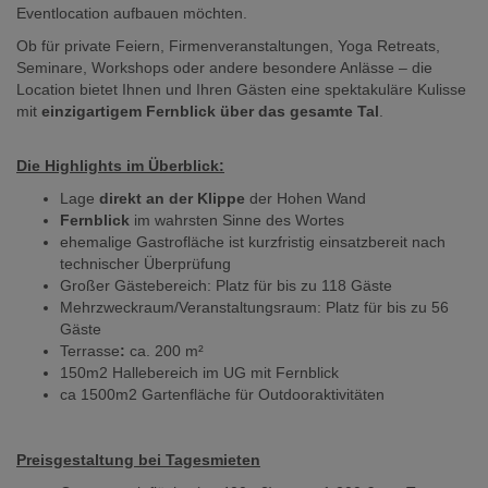
Eventlocation aufbauen möchten.
Ob für private Feiern, Firmenveranstaltungen, Yoga Retreats,
Seminare, Workshops oder andere besondere Anlässe – die
Location bietet Ihnen und Ihren Gästen eine spektakuläre Kulisse
mit
einzigartigem Fernblick über das gesamte Tal
.
Die Highlights im Überblick:
Lage
direkt an der Klippe
der Hohen Wand
Fernblick
im wahrsten Sinne des Wortes
ehemalige Gastrofläche ist kurzfristig einsatzbereit nach
technischer Überprüfung
Großer Gästebereich: Platz für bis zu 118 Gäste
Mehrzweckraum/Veranstaltungsraum: Platz für bis zu 56
Gäste
Terrasse
:
ca. 200 m²
150m2 Hallebereich im UG mit Fernblick
ca 1500m2 Gartenfläche für Outdooraktivitäten
Preisgestaltung bei Tagesmieten