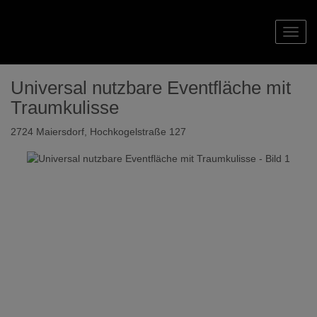
Navig
Universal nutzbare Eventfläche mit
Traumkulisse
2724 Maiersdorf
, Hochkogelstraße 127