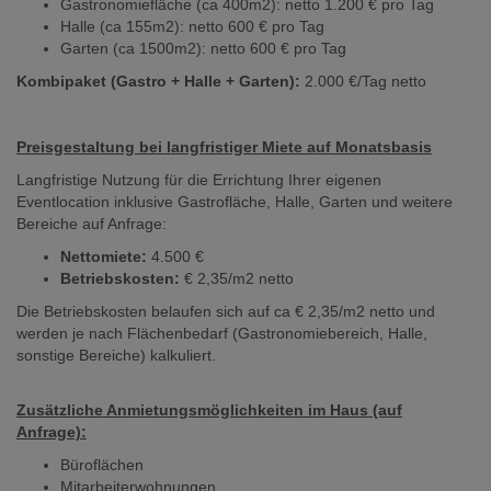
Gastronomiefläche (ca 400m2): netto 1.200 € pro Tag
Halle (ca 155m2): netto 600 € pro Tag
Garten (ca 1500m2): netto 600 € pro Tag
Kombipaket (Gastro + Halle + Garten):
2.000 €/Tag netto
Preisgestaltung bei langfristiger Miete auf Monatsbasis
Langfristige Nutzung für die Errichtung Ihrer eigenen
Eventlocation inklusive Gastrofläche, Halle, Garten und weitere
Bereiche auf Anfrage:
Nettomiete:
4.500 €
Betriebskosten:
€ 2,35/m2 netto
Die Betriebskosten belaufen sich auf ca € 2,35/m2 netto und
werden je nach Flächenbedarf (Gastronomiebereich, Halle,
sonstige Bereiche) kalkuliert.
Zusätzliche Anmietungsmöglichkeiten im Haus (auf
Anfrage):
Büroflächen
Mitarbeiterwohnungen