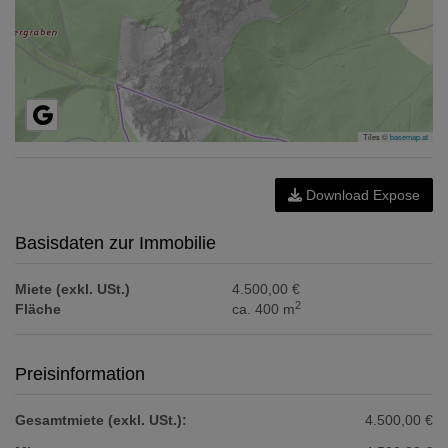
Tiles ©
basemap.at
Download Expose
Basisdaten zur Immobilie
Miete (exkl. USt.)
4.500,00 €
2
Fläche
ca. 400 m
Preisinformation
Gesamtmiete (exkl. USt.):
4.500,00 €