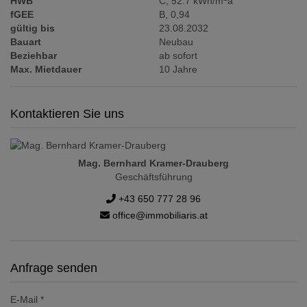
HWB
C, 52.7 kWh/m
a
fGEE
B, 0,94
gültig bis
23.08.2032
Bauart
Neubau
Beziehbar
ab sofort
Max. Mietdauer
10 Jahre
Kontaktieren Sie uns
Mag. Bernhard Kramer-Drauberg
Geschäftsführung
+43 650 777 28 96
office@immobiliaris.at
Anfrage senden
E-Mail