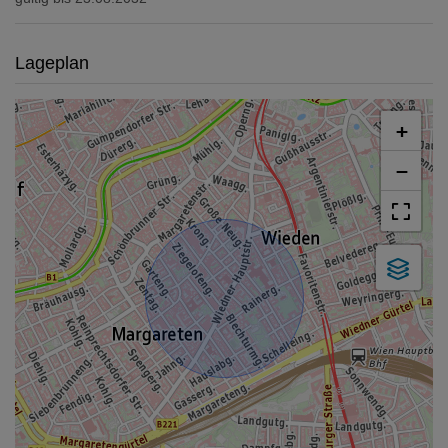
Lageplan
+
−