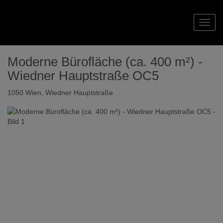
Navig
Moderne Bürofläche (ca. 400 m²) -
Wiedner Hauptstraße OC5
1050 Wien
, Wiedner Hauptstraße