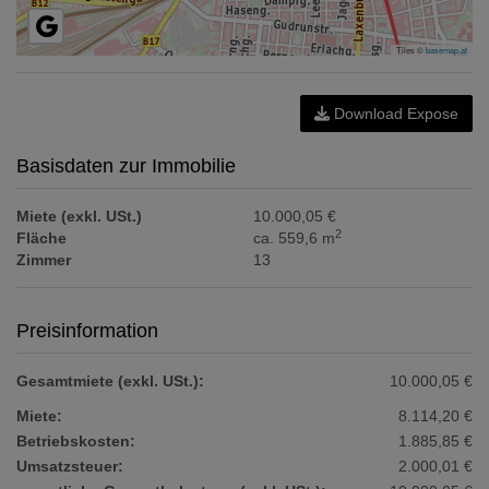
Tiles ©
basemap.at
Download Expose
Basisdaten zur Immobilie
Miete (exkl. USt.)
10.000,05 €
2
Fläche
ca. 559,6 m
Zimmer
13
Preisinformation
Gesamtmiete (exkl. USt.):
10.000,05 €
Miete:
8.114,20 €
Betriebskosten:
1.885,85 €
Umsatzsteuer:
2.000,01 €