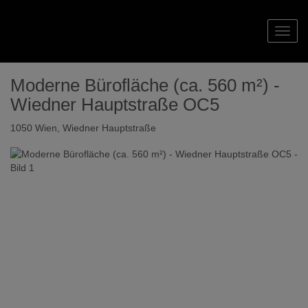
Navig
Moderne Bürofläche (ca. 560 m²) -
Wiedner Hauptstraße OC5
1050 Wien
, Wiedner Hauptstraße