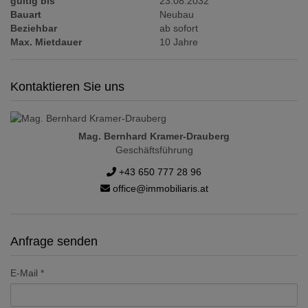
gültig bis
23.08.2032
Bauart
Neubau
Beziehbar
ab sofort
Max. Mietdauer
10 Jahre
Kontaktieren Sie uns
Mag. Bernhard Kramer-Drauberg
Geschäftsführung
+43 650 777 28 96
office@immobiliaris.at
Anfrage senden
E-Mail