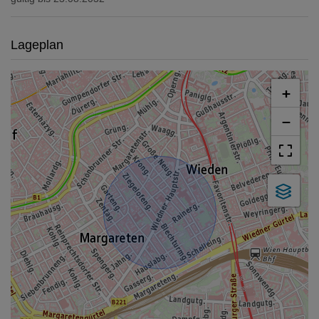
Lageplan
+
−