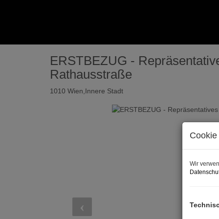
ERSTBEZUG - Repräsentatives
Rathausstraße
1010 Wien,Innere Stadt
Cookie 
Wir verwen
Datenschut
Technis