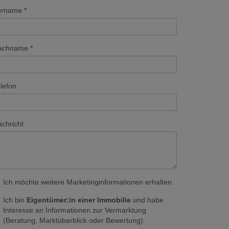
orname
achname
lefon
chricht
Ich möchte weitere Marketinginformationen erhalten.
Ich bin
Eigentümer:in einer Immobilie
und habe
Interesse an Informationen zur Vermarktung
(Beratung, Marktüberblick oder Bewertung).