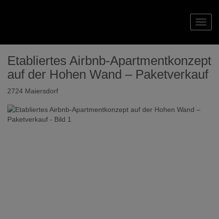
Navig
Etabliertes Airbnb-Apartmentkonzept
auf der Hohen Wand – Paketverkauf
2724 Maiersdorf