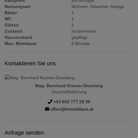
Kaufpreis
auf Anfrage
Nutzungsart
Wohnen
Gewerbe
Anlage
Bäder
1
WC
1
Gärten
1
Zustand
modernisiert
Hauszustand
gepflegt
Max. Mietdauer
6 Monate
Kontaktieren Sie uns
Mag. Bernhard Kramer-Drauberg
Geschäftsführung
+43 650 777 28 96
office@immobiliaris.at
Anfrage senden