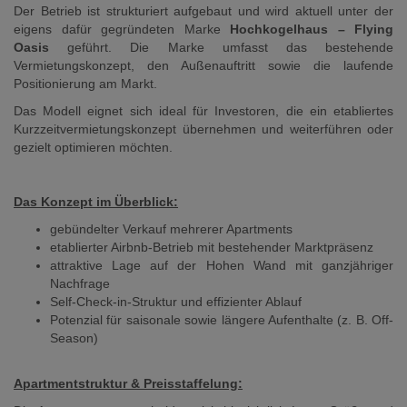
Der Betrieb ist strukturiert aufgebaut und wird aktuell unter der
eigens dafür gegründeten Marke
Hochkogelhaus – Flying
Oasis
geführt. Die Marke umfasst das bestehende
Vermietungskonzept, den Außenauftritt sowie die laufende
Positionierung am Markt.
Das Modell eignet sich ideal für Investoren, die ein etabliertes
Kurzzeitvermietungskonzept übernehmen und weiterführen oder
gezielt optimieren möchten.
Das Konzept im Überblick:
gebündelter Verkauf mehrerer Apartments
etablierter Airbnb-Betrieb mit bestehender Marktpräsenz
attraktive Lage auf der Hohen Wand mit ganzjähriger
Nachfrage
Self-Check-in-Struktur und effizienter Ablauf
Potenzial für saisonale sowie längere Aufenthalte (z. B. Off-
Season)
Apartmentstruktur & Preisstaffelung: