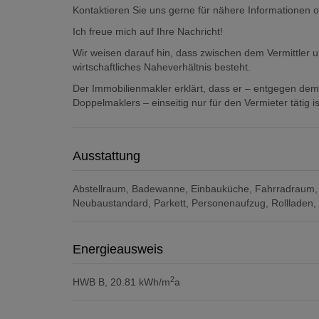
Kontaktieren Sie uns gerne für nähere Informationen 
Ich freue mich auf Ihre Nachricht!
Wir weisen darauf hin, dass zwischen dem Vermittler u
wirtschaftliches Naheverhältnis besteht.
Der Immobilienmakler erklärt, dass er – entgegen dem
Doppelmaklers – einseitig nur für den Vermieter tätig is
Ausstattung
Abstellraum
Badewanne
Einbauküche
Fahrradraum
Neubaustandard
Parkett
Personenaufzug
Rollladen
Energieausweis
2
HWB
B, 20.81 kWh/m
a