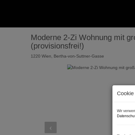
Moderne 2-Zi Wohnung mit gr
(provisionsfrei!)
1220 Wien
, Bertha-von-Suttner-Gasse
Cookie 
Wir verwen
Datenschut