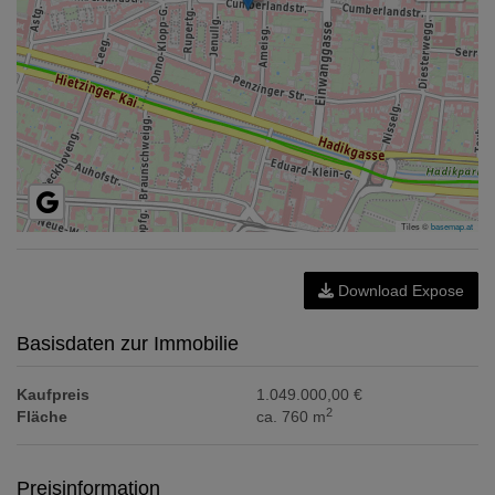
Tiles ©
basemap.at
Download Expose
Basisdaten zur Immobilie
Kaufpreis
1.049.000,00 €
2
Fläche
ca. 760 m
Preisinformation