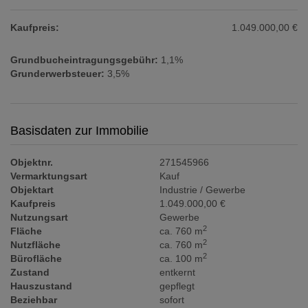
Kaufpreis:
1.049.000,00 €
Grundbucheintragungsgebühr:
1,1%
Grunderwerbsteuer:
3,5%
Basisdaten zur Immobilie
Objektnr.
271545966
Vermarktungsart
Kauf
Objektart
Industrie / Gewerbe
Kaufpreis
1.049.000,00 €
Nutzungsart
Gewerbe
2
Fläche
ca. 760 m
2
Nutzfläche
ca. 760 m
2
Bürofläche
ca. 100 m
Zustand
entkernt
Hauszustand
gepflegt
Beziehbar
sofort