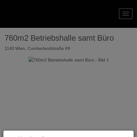
Navig
760m2 Betriebshalle samt Büro
1140 Wien
, Cumberlandstraße 69