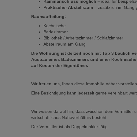
Kaminanschluss möglich
– ideal für beispiel
Praktischer Abstellraum
– zusätzlich im Gang 
Raumaufteilung:
Kochnische
Badezimmer
Bibliothek / Arbeitszimmer / Schlafzimmer
Abstellraum am Gang
Die Wohnung ist derzeit noch mit Top 3 baulich v
Ausbau eines Badezimmers und einer Kochnische ex
auf Kosten der Eigentümer.
Wir freuen uns, Ihnen diese Immobilie näher vorstellen
Eine Besichtigung kann jederzeit gerne vereinbart wer
Wir weisen darauf hin, dass zwischen dem Vermittler u
wirtschaftliches Naheverhältnis besteht.
Der Vermittler ist als Doppelmakler tätig.