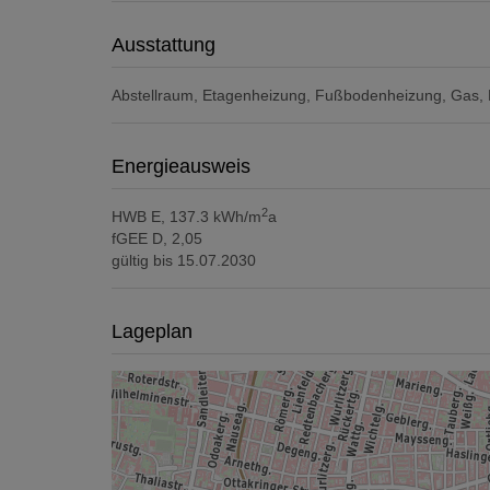
Ausstattung
Abstellraum
Etagenheizung
Fußbodenheizung
Gas
Energieausweis
2
HWB
E, 137.3 kWh/m
a
fGEE
D, 2,05
gültig bis
15.07.2030
Lageplan