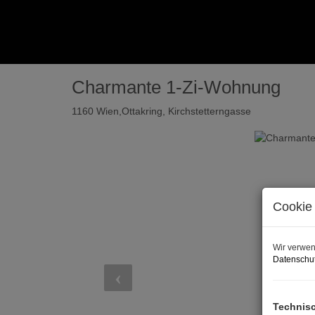
Charmante 1-Zi-Wohnung
1160 Wien,Ottakring
, Kirchstetterngasse
Cookie 
Wir verwen
Datenschut
Technis