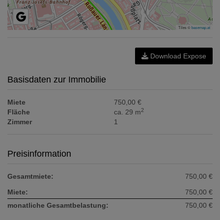
Tiles ©
basemap.at
Download Expose
Basisdaten zur Immobilie
Miete
750,00 €
2
Fläche
ca. 29 m
Zimmer
1
Preisinformation
Gesamtmiete:
750,00 €
Miete:
750,00 €
monatliche Gesamtbelastung:
750,00 €