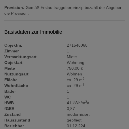
Provision:
Gemäß Erstauftraggeberprinzip bezahlt der Abgeber
die Provision.
Basisdaten zur Immobilie
Objektnr.
271546068
Zimmer
1
Vermarktungsart
Miete
Objektart
Wohnung
Miete
750,00 €
Nutzungsart
Wohnen
2
Fläche
ca. 29 m
2
Wohnfläche
ca. 29 m
Bäder
1
WC
1
2
HWB
41 kWh/m
a
fGEE
0,87
Zustand
modernisiert
Hauszustand
gepflegt
Beziehbar
01.12.224