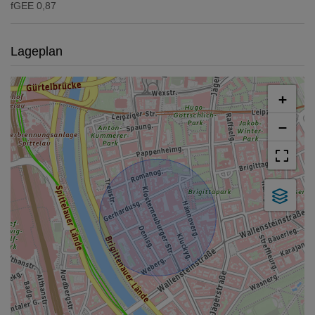
fGEE
0,87
Lageplan
+
−