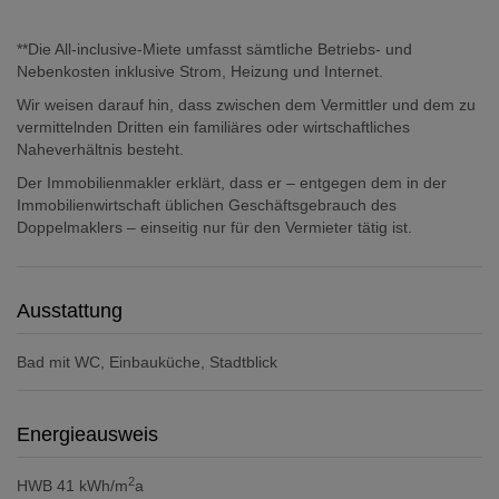
**Die All-inclusive-Miete umfasst sämtliche Betriebs- und
Nebenkosten inklusive Strom, Heizung und Internet.
Wir weisen darauf hin, dass zwischen dem Vermittler und dem zu
vermittelnden Dritten ein familiäres oder wirtschaftliches
Naheverhältnis besteht.
Der Immobilienmakler erklärt, dass er – entgegen dem in der
Immobilienwirtschaft üblichen Geschäftsgebrauch des
Doppelmaklers – einseitig nur für den Vermieter tätig ist.
Ausstattung
Bad mit WC
Einbauküche
Stadtblick
Energieausweis
2
HWB
41 kWh/m
a