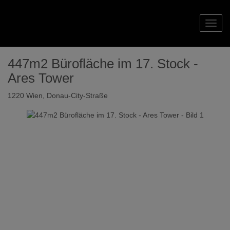
Navig
447m2 Bürofläche im 17. Stock -
Ares Tower
1220 Wien
, Donau-City-Straße