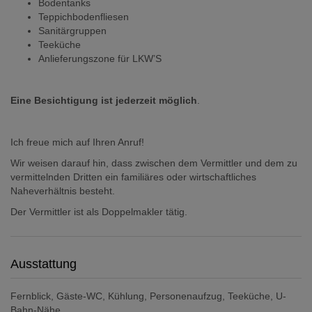
Bodentanks
Teppichbodenfliesen
Sanitärgruppen
Teeküche
Anlieferungszone für LKW’S
Eine Besichtigung ist jederzeit möglich
.
Ich freue mich auf Ihren Anruf!
Wir weisen darauf hin, dass zwischen dem Vermittler und dem zu
vermittelnden Dritten ein familiäres oder wirtschaftliches
Naheverhältnis besteht.
Der Vermittler ist als Doppelmakler tätig.
Ausstattung
Fernblick
Gäste-WC
Kühlung
Personenaufzug
Teeküche
U-
Bahn-Nähe