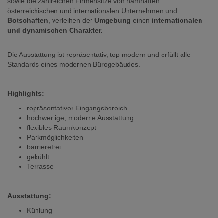
sowie die zahlreichen Firmensitze von namhaften
österreichischen und internationalen Unternehmen und
Botschaften
, verleihen der
Umgebung
einen
internationalen
und dynamischen Charakter.
Die Ausstattung ist repräsentativ, top modern und erfüllt alle
Standards eines modernen Bürogebäudes.
Highlights:
repräsentativer Eingangsbereich
hochwertige, moderne Ausstattung
flexibles Raumkonzept
Parkmöglichkeiten
barrierefrei
gekühlt
Terrasse
Ausstattung:
Kühlung