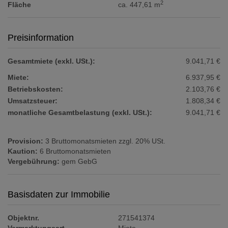
2
Fläche
ca. 447,61 m
Preisinformation
Gesamtmiete (exkl. USt.):
9.041,71 €
Miete:
6.937,95 €
Betriebskosten:
2.103,76 €
Umsatzsteuer:
1.808,34 €
monatliche Gesamtbelastung (exkl. USt.):
9.041,71 €
Provision:
3 Bruttomonatsmieten zzgl. 20% USt.
Kaution:
6 Bruttomonatsmieten
Vergebührung:
gem GebG
Basisdaten zur Immobilie
Objektnr.
271541374