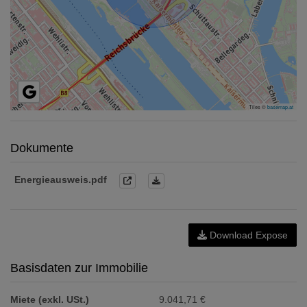
Tiles ©
basemap.at
Dokumente
Energieausweis.pdf
Download Expose
Basisdaten zur Immobilie
Miete (exkl. USt.)
9.041,71 €