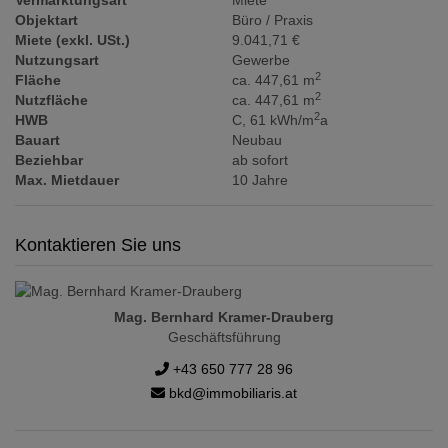
Vermarktungsart
Miete
Objektart
Büro / Praxis
Miete (exkl. USt.)
9.041,71 €
Nutzungsart
Gewerbe
2
Fläche
ca. 447,61 m
2
Nutzfläche
ca. 447,61 m
2
HWB
C, 61 kWh/m
a
Bauart
Neubau
Beziehbar
ab sofort
Max. Mietdauer
10 Jahre
Kontaktieren Sie uns
Mag. Bernhard Kramer-Drauberg
Geschäftsführung
+43 650 777 28 96
bkd@immobiliaris.at