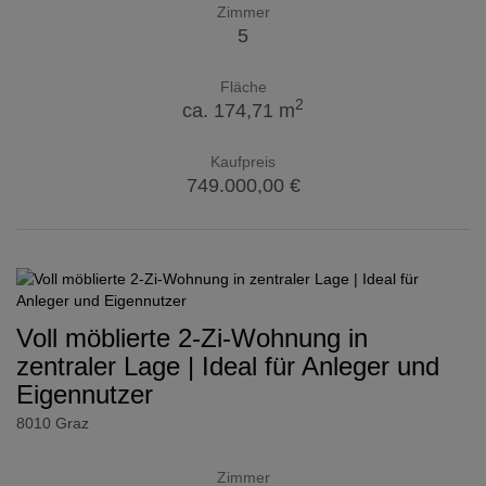
Zimmer
5
Fläche
2
ca. 174,71 m
Kaufpreis
749.000,00 €
Voll möblierte 2-Zi-Wohnung in
zentraler Lage | Ideal für Anleger und
Eigennutzer
8010 Graz
Zimmer