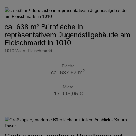
ca. 638 m² Bürofläche in
repräsentativem Jugendstilgebäude am
Fleischmarkt in 1010
1010 Wien
, Fleischmarkt
Fläche
2
ca. 637,67 m
Miete
17.995,05 €