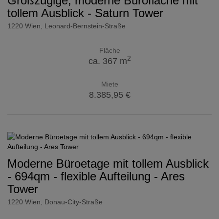
Großzügige, moderne Bürofläche mit
tollem Ausblick - Saturn Tower
1220 Wien
, Leonard-Bernstein-Straße
Fläche
2
ca. 367 m
Miete
8.385,95 €
Moderne Büroetage mit tollem Ausblick
- 694qm - flexible Aufteilung - Ares
Tower
1220 Wien
, Donau-City-Straße