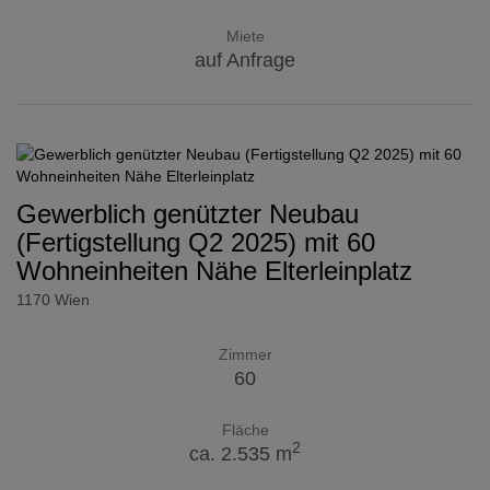
Miete
auf Anfrage
Gewerblich genützter Neubau
(Fertigstellung Q2 2025) mit 60
Wohneinheiten Nähe Elterleinplatz
1170 Wien
Zimmer
60
Fläche
2
ca. 2.535 m