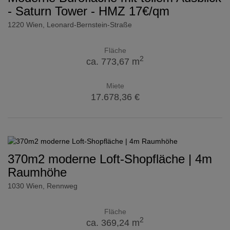
- Saturn Tower - HMZ 17€/qm
1220 Wien
, Leonard-Bernstein-Straße
Fläche
2
ca. 773,67 m
Miete
17.678,36 €
370m2 moderne Loft-Shopfläche | 4m
Raumhöhe
1030 Wien
, Rennweg
Fläche
2
ca. 369,24 m