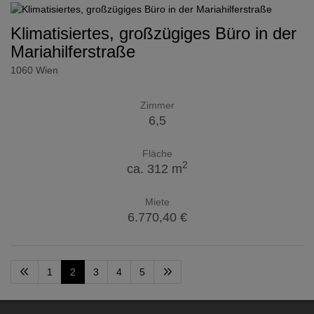
Klimatisiertes, großzügiges Büro in der
Mariahilferstraße
1060 Wien
Zimmer
6,5
Fläche
2
ca. 312 m
Miete
6.770,40 €
1
2
3
4
5