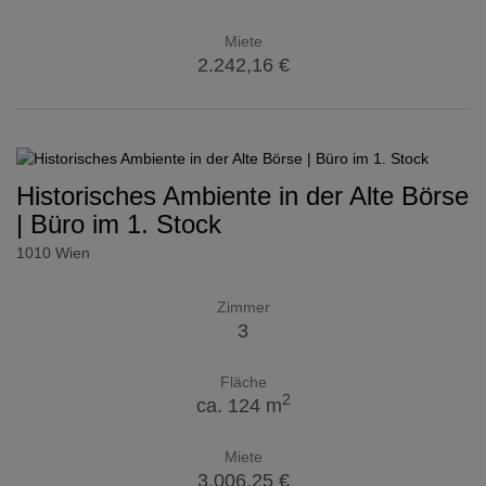
Miete
2.242,16 €
Historisches Ambiente in der Alte Börse
| Büro im 1. Stock
1010 Wien
Zimmer
3
Fläche
2
ca. 124 m
Miete
3.006,25 €