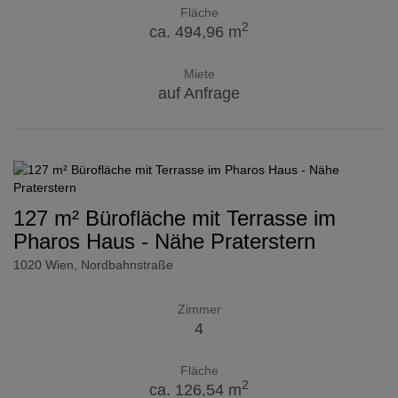
Fläche
2
ca. 494,96 m
Miete
auf Anfrage
127 m² Bürofläche mit Terrasse im
Pharos Haus - Nähe Praterstern
1020 Wien
, Nordbahnstraße
Zimmer
4
Fläche
2
ca. 126,54 m