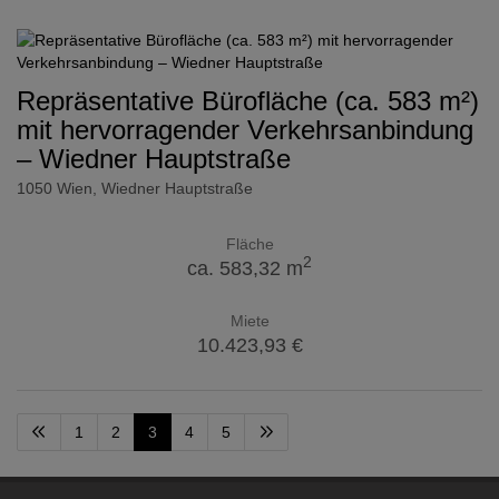
Repräsentative Bürofläche (ca. 583 m²)
mit hervorragender Verkehrsanbindung
– Wiedner Hauptstraße
1050 Wien
, Wiedner Hauptstraße
Fläche
2
ca. 583,32 m
Miete
10.423,93 €
1
2
3
4
5