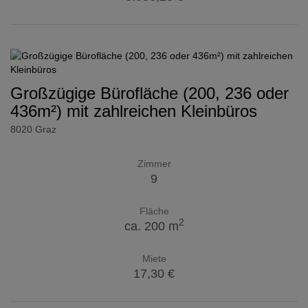
Großzügige Bürofläche (200, 236 oder
436m²) mit zahlreichen Kleinbüros
8020 Graz
Zimmer
9
Fläche
2
ca. 200 m
Miete
17,30 €