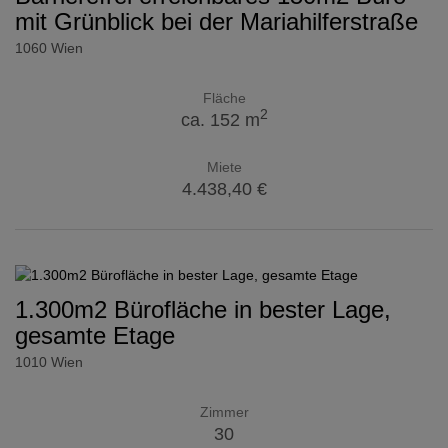
mit Grünblick bei der Mariahilferstraße
1060 Wien
Fläche
2
ca. 152 m
Miete
4.438,40 €
1.300m2 Bürofläche in bester Lage,
gesamte Etage
1010 Wien
Zimmer
30